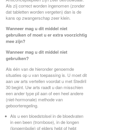
Als zij correct worden ingenomen (zonder
dat tabletten worden vergeten) dan is de
kans op zwangerschap zeer klein.
Wanneer mag u dit middel niet
gebruiken of moet u er extra voorzichtig
mee zijn?
Wanneer mag u dit middel niet
gebruiken?
Als één van de hieronder genoemde
situaties op u van toepassing is. U moet dit
aan uw arts vertellen voordat u met Stediril
30 begint. Uw arts raadt u dan misschien
een ander type pil aan of een heel andere
(niet-hormonale) methode van
geboorteregeling.
Als u een bloedstolsel in de bloedvaten
in een been (trombose), in de longen
(longembolie) of elders hebt of hebt