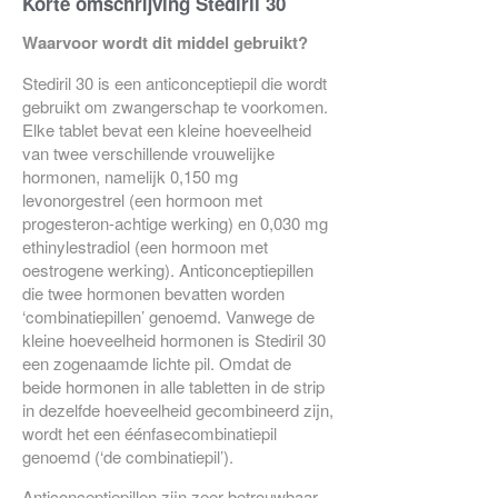
Korte omschrijving Stediril 30
Waarvoor wordt dit middel gebruikt?
Stediril 30 is een anticonceptiepil die wordt
gebruikt om zwangerschap te voorkomen.
Elke tablet bevat een kleine hoeveelheid
van twee verschillende vrouwelijke
hormonen, namelijk 0,150 mg
levonorgestrel (een hormoon met
progesteron-achtige werking) en 0,030 mg
ethinylestradiol (een hormoon met
oestrogene werking). Anticonceptiepillen
die twee hormonen bevatten worden
‘combinatiepillen’ genoemd. Vanwege de
kleine hoeveelheid hormonen is Stediril 30
een zogenaamde lichte pil. Omdat de
beide hormonen in alle tabletten in de strip
in dezelfde hoeveelheid gecombineerd zijn,
wordt het een éénfasecombinatiepil
genoemd (‘de combinatiepil’).
Anticonceptiepillen zijn zeer betrouwbaar.