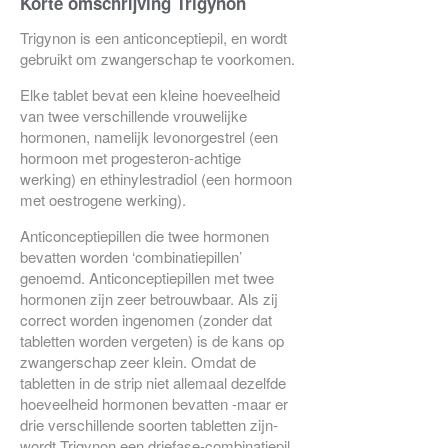
Korte omschrijving Trigynon
Trigynon is een anticonceptiepil, en wordt
gebruikt om zwangerschap te voorkomen.
Elke tablet bevat een kleine hoeveelheid
van twee verschillende vrouwelijke
hormonen, namelijk levonorgestrel (een
hormoon met progesteron-achtige
werking) en ethinylestradiol (een hormoon
met oestrogene werking).
Anticonceptiepillen die twee hormonen
bevatten worden ‘combinatiepillen’
genoemd. Anticonceptiepillen met twee
hormonen zijn zeer betrouwbaar. Als zij
correct worden ingenomen (zonder dat
tabletten worden vergeten) is de kans op
zwangerschap zeer klein. Omdat de
tabletten in de strip niet allemaal dezelfde
hoeveelheid hormonen bevatten -maar er
drie verschillende soorten tabletten zijn-
wordt Trigynon een driefase-combinatiepil