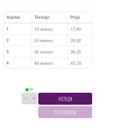
Aantal
Termijn
Prijs
1
12 weken
17,49
2
24 weken
26,92
3
36 weken
36,35
4
48 weken
45,78
60