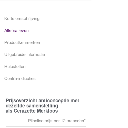
Korte omschrijving
Alternatieven
Productkenmerken
Uitgebreide informatie
Hulpstoffen
Contra-indicaties
Prijsoverzicht anticonceptie met
dezelfde samenstelling
als Cerazette Merkloos
Pilonline prijs per 12 maanden*