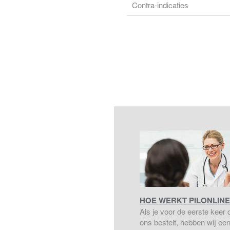
Contra-indicaties
HOE WERKT PILONLINE
Als je voor de eerste keer de
ons bestelt, hebben wij ee