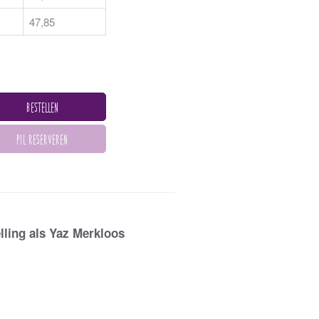
47,85
lling als Yaz Merkloos