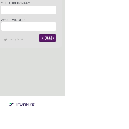
GEBRUIKERSNAAM
WACHTWOORD
Login vergeten?