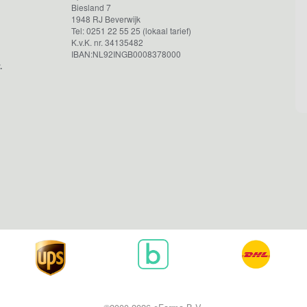
Biesland 7
1948 RJ Beverwijk
Tel: 0251 22 55 25 (lokaal tarief)
K.v.K. nr. 34135482
IBAN:NL92INGB0008378000
.