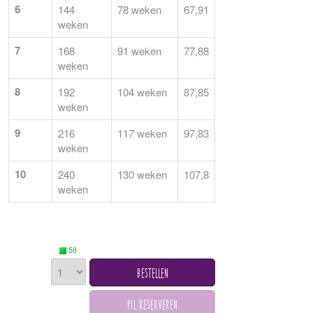
6
144
78 weken
67,91
weken
7
168
91 weken
77,88
weken
8
192
104 weken
87,85
weken
9
216
117 weken
97,83
weken
10
240
130 weken
107,8
weken
58