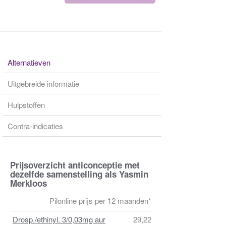
Alternatieven
Uitgebreide informatie
Hulpstoffen
Contra-indicaties
Prijsoverzicht anticonceptie met
dezelfde samenstelling als Yasmin
Merkloos
Pilonline prijs per 12 maanden*
Drosp./ethinyl. 3/0,03mg aur
29,22